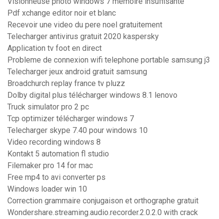
Visionneuse photo windows 7 mémoire insuffisante
Pdf xchange editor noir et blanc
Recevoir une video du pere noel gratuitement
Telecharger antivirus gratuit 2020 kaspersky
Application tv foot en direct
Probleme de connexion wifi telephone portable samsung j3
Telecharger jeux android gratuit samsung
Broadchurch replay france tv pluzz
Dolby digital plus télécharger windows 8.1 lenovo
Truck simulator pro 2 pc
Tcp optimizer télécharger windows 7
Telecharger skype 7.40 pour windows 10
Video recording windows 8
Kontakt 5 automation fl studio
Filemaker pro 14 for mac
Free mp4 to avi converter ps
Windows loader win 10
Correction grammaire conjugaison et orthographe gratuit
Wondershare.streaming.audio.recorder.2.0.2.0 with crack