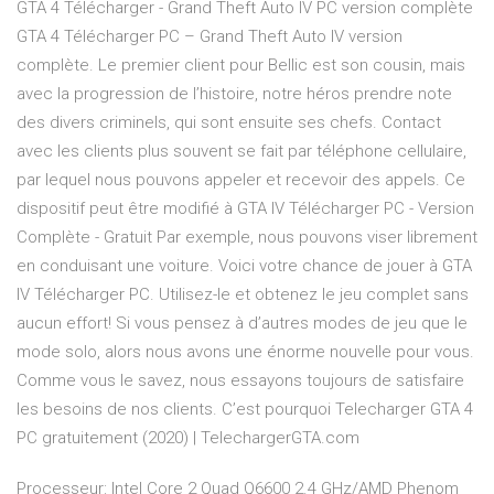
GTA 4 Télécharger - Grand Theft Auto IV PC version complète
GTA 4 Télécharger PC – Grand Theft Auto IV version
complète. Le premier client pour Bellic est son cousin, mais
avec la progression de l’histoire, notre héros prendre note
des divers criminels, qui sont ensuite ses chefs. Contact
avec les clients plus souvent se fait par téléphone cellulaire,
par lequel nous pouvons appeler et recevoir des appels. Ce
dispositif peut être modifié à GTA IV Télécharger PC - Version
Complète - Gratuit Par exemple, nous pouvons viser librement
en conduisant une voiture. Voici votre chance de jouer à GTA
IV Télécharger PC. Utilisez-le et obtenez le jeu complet sans
aucun effort! Si vous pensez à d’autres modes de jeu que le
mode solo, alors nous avons une énorme nouvelle pour vous.
Comme vous le savez, nous essayons toujours de satisfaire
les besoins de nos clients. C’est pourquoi Telecharger GTA 4
PC gratuitement (2020) | TelechargerGTA.com
Processeur: Intel Core 2 Quad Q6600 2.4 GHz/AMD Phenom