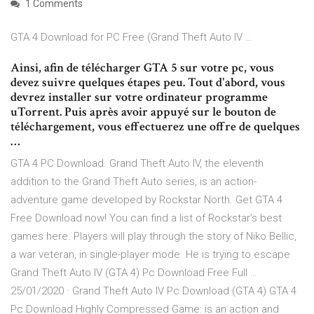
1 Comments
GTA 4 Download for PC Free (Grand Theft Auto IV …
Ainsi, afin de télécharger GTA 5 sur votre pc, vous
devez suivre quelques étapes peu. Tout d'abord, vous
devrez installer sur votre ordinateur programme
uTorrent. Puis après avoir appuyé sur le bouton de
téléchargement, vous effectuerez une offre de quelques
…
GTA 4 PC Download. Grand Theft Auto IV, the eleventh
addition to the Grand Theft Auto series, is an action-
adventure game developed by Rockstar North. Get GTA 4
Free Download now! You can find a list of Rockstar’s best
games here. Players will play through the story of Niko Bellic,
a war veteran, in single-player mode. He is trying to escape
Grand Theft Auto IV (GTA 4) Pc Download Free Full …
25/01/2020 · Grand Theft Auto IV Pc Download (GTA 4) GTA 4
Pc Download Highly Compressed Game: is an action and