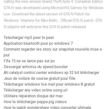
calling the new version Grand Theft Auto 4: Complete Edition
GTA IV was developed using Microsoft's Games for Windows
Live Download the latest version of GTA IV Patch for
Windows. Vitamins for Niko Bellic . Official GTA IV patch. GTA
IV players will welcome this GTA IV patch released
Telecharger mp3 peer to peer
Application bluetooth pour pc windows 7
Comment regarder les story sur snapchat nouvelle mise a
jour
Fifa 15 ne se lance pas sur pc
Descargar antivirus du speed booster
Ati catalyst control center windows xp 32 bit télécharger
Jeux de voiture de course gratuit pour fille
Télécharger windows live mail pour windows 8 gratuit
Télécharger any video online using url
Utilitaire réparation disque dur mac
How to télécharger peppa pig videos
How to patch wondershare video converter ultimate