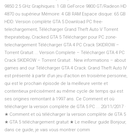
9850 2.5 GHz Graphiques: 1 GB GeForce 9800 GT/Radeon HD
4870 ou supérieur Mémoire: 4 GB RAM Espace disque: 65 GB
HDD. Version complète GTA 5 Download PC free-
telechargement; Télécharger Grand Theft Auto V Torrent
thepiratebay; Cracked GTA 5 Télécharger pour PC zone-
telechargement Télécharger GTA 4 PC Crack SKIDROW –
Torrent Gratuit ... Version Complete – Télécharger GTA 4 PC
Crack SKIDROW – Torrent Gratuit . New informations – about
games and our Télécharger GTA 4 Crack: Grand Theft Auto IV
est présenté à partir d’un jeu d’action en troisième personne,
qui est le prochain épisode de la meilleure vente et
contentieux précisément au même cycle de temps qui est
ses origines remontant à 1997 ans. Ce Comment et où
télécharger la version complète de GTA 5 PC ... 20/11/2017 ·
★ Comment et où télécharger la version complète de GTA 5
★ GTA 5 téléchargement gratuit ★ Le meilleur guide Bonjour,
dans ce guide, je vais vous montrer comm