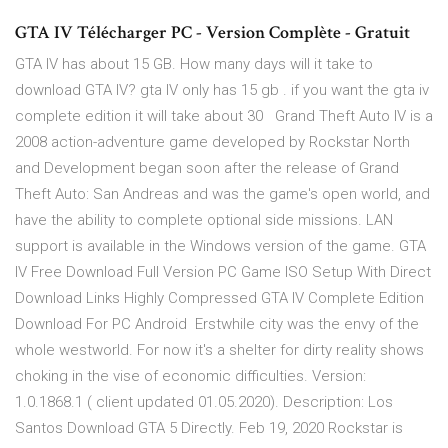
GTA IV Télécharger PC - Version Complète - Gratuit
GTA IV has about 15 GB. How many days will it take to
download GTA IV? gta IV only has 15 gb . if you want the gta iv
complete edition it will take about 30 Grand Theft Auto IV is a
2008 action-adventure game developed by Rockstar North
and Development began soon after the release of Grand
Theft Auto: San Andreas and was the game's open world, and
have the ability to complete optional side missions. LAN
support is available in the Windows version of the game. GTA
IV Free Download Full Version PC Game ISO Setup With Direct
Download Links Highly Compressed GTA IV Complete Edition
Download For PC Android Erstwhile city was the envy of the
whole westworld. For now it's a shelter for dirty reality shows
choking in the vise of economic difficulties. Version:
1.0.1868.1 ( client updated 01.05.2020). Description: Los
Santos Download GTA 5 Directly. Feb 19, 2020 Rockstar is