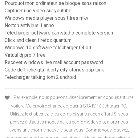
Pourquoi mon ordinateur se bloque sans raison
Capturer une vidéo sur youtube
Windows media player sous titres mkv
Norton antivirus 1 anno
Télécharger software camstudio complete version
Click and clean firefox quantum
Windows 10 software télécharger 64 bit
Virtual dj pro 7 free
Recover windows live mail account password
Code de triche gta liberty city stories psp tank
Telecharger talking tom 2 android
Par exemple, nous pouvons viser librement en conduisant une
voiture. Voici votre chance de jouer à GTA IV Télécharger PC.
Utilisez-le et obtenez le jeu complet sans aucun effort! Si vous
pensez à d’autres modes de jeu que le mode solo, alors nous
avons une énorme nouvelle pour vous. Comme vous le savez,
nous essayons toujours de satisfaire les besoins de nos clients.