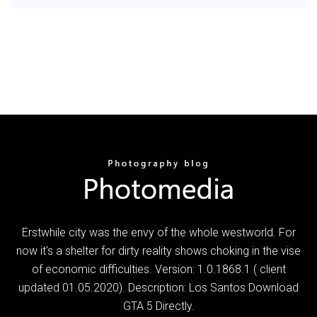
Erstwhile city was the envy of the whole westworld. For
now it's a shelter for dirty reality shows choking in the vise
of economic difficulties. Version: 1.0.1868.1 ( client
updated 01.05.2020). Description: Los Santos Download
GTA 5 Directly.