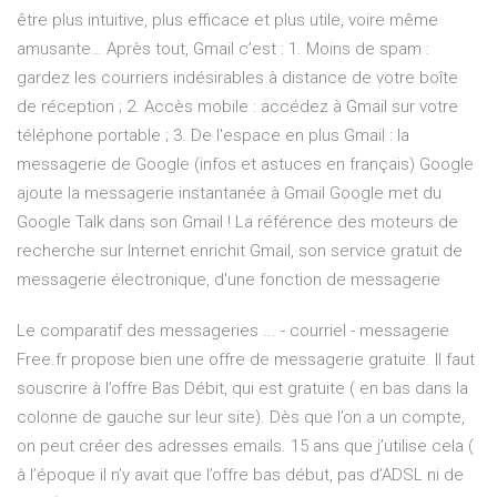
être plus intuitive, plus efficace et plus utile, voire même
amusante… Après tout, Gmail c’est : 1. Moins de spam :
gardez les courriers indésirables à distance de votre boîte
de réception ; 2. Accès mobile : accédez à Gmail sur votre
téléphone portable ; 3. De l'espace en plus Gmail : la
messagerie de Google (infos et astuces en français) Google
ajoute la messagerie instantanée à Gmail Google met du
Google Talk dans son Gmail ! La référence des moteurs de
recherche sur Internet enrichit Gmail, son service gratuit de
messagerie électronique, d'une fonction de messagerie
Le comparatif des messageries ... - courriel - messagerie
Free.fr propose bien une offre de messagerie gratuite. Il faut
souscrire à l’offre Bas Débit, qui est gratuite ( en bas dans la
colonne de gauche sur leur site). Dès que l’on a un compte,
on peut créer des adresses emails. 15 ans que j’utilise cela (
à l’époque il n’y avait que l’offre bas début, pas d’ADSL ni de