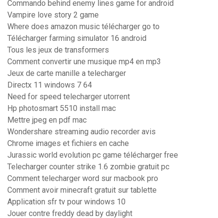
Commando behind enemy lines game for android
Vampire love story 2 game
Where does amazon music télécharger go to
Télécharger farming simulator 16 android
Tous les jeux de transformers
Comment convertir une musique mp4 en mp3
Jeux de carte manille a telecharger
Directx 11 windows 7 64
Need for speed telecharger utorrent
Hp photosmart 5510 install mac
Mettre jpeg en pdf mac
Wondershare streaming audio recorder avis
Chrome images et fichiers en cache
Jurassic world evolution pc game télécharger free
Telecharger counter strike 1.6 zombie gratuit pc
Comment telecharger word sur macbook pro
Comment avoir minecraft gratuit sur tablette
Application sfr tv pour windows 10
Jouer contre freddy dead by daylight