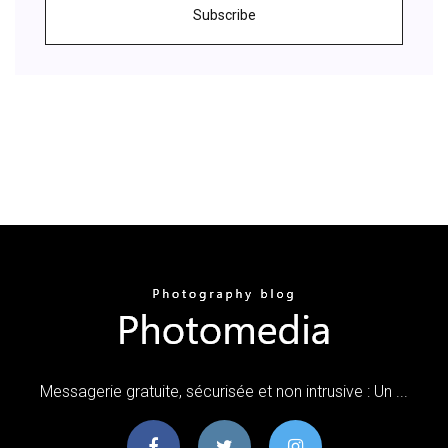
Subscribe
Messagerie gratuite, sécurisée et non intrusive : Un ...