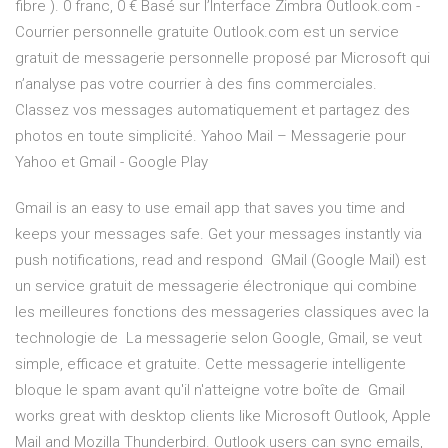
fibre ). 0 franc, 0 € Basé sur l’Interface Zimbra Outlook.com -
Courrier personnelle gratuite Outlook.com est un service
gratuit de messagerie personnelle proposé par Microsoft qui
n’analyse pas votre courrier à des fins commerciales.
Classez vos messages automatiquement et partagez des
photos en toute simplicité. Yahoo Mail – Messagerie pour
Yahoo et Gmail - Google Play
Gmail is an easy to use email app that saves you time and
keeps your messages safe. Get your messages instantly via
push notifications, read and respond GMail (Google Mail) est
un service gratuit de messagerie électronique qui combine
les meilleures fonctions des messageries classiques avec la
technologie de La messagerie selon Google, Gmail, se veut
simple, efficace et gratuite. Cette messagerie intelligente
bloque le spam avant qu'il n'atteigne votre boîte de Gmail
works great with desktop clients like Microsoft Outlook, Apple
Mail and Mozilla Thunderbird. Outlook users can sync emails,