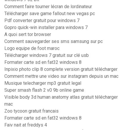
Comment faire tourner lécran de lordinateur
Télécharger save game fallout new vegas pc
Pdf converter gratuit pour windows 7
Gopro quick-win installer para windows 7
A quoi sert tor browser
Comment sauvegarder ses sms samsung sur pc
Logo equipe de foot maroc
Télécharger windows 7 gratuit sur clé usb
Formater carte sd en fat32 windows 8
Inpixio photo clip 8 complete version gratuit télécharger
Comment mettre une video sur instagram depuis un mac
Musique telecharger mp3 gratuit legal
Super smash flash 2 v0 9b online game
Visible body 3d human anatomy atlas gratuit télécharger
mac
Zoo tycoon gratuit francais
Formater carte sd en fat32 windows 8
Faiv nait at freddys 4