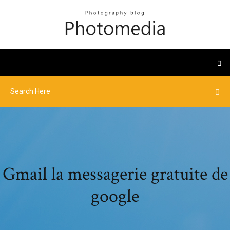
Gmail la messagerie gratuite de
google